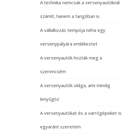
A technika nemcsak a versenyautóknál
számít, hanem a tangóban is
A vállalkozás tempója néha egy
versenypályára emlékeztet
A versenyautók hozták meg a
szerencsém
A versenyautók világa, ami mindig
lenyűgöz
A versenyautókat és a varrógépeket is
egyaránt szeretem