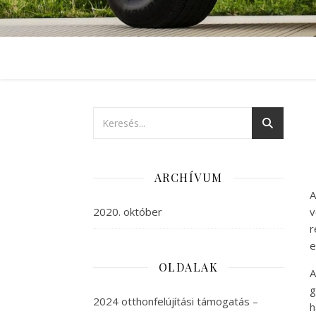
ARCHÍVUM
A
2020. október
v
r
e
OLDALAK
A
g
2024 otthonfelújítási támogatás –
h