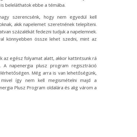
is beleláthatok ebbe a témába.
nagy szerencsénk, hogy nem egyedül kell
oknak, akik napelemet szeretnének telepíteni.
atvan százalékát fedezni tudjuk a napelemnek.
al könnyebben össze lehet szedni, mint az
az egész folyamat alatt, akkor kattintsunk rá
. A napenergia plusz program regisztráció
elérhetőségen. Még arra is van lehetőségünk,
 mivel így nem kell megismételni majd a
nergia Plusz Program oldalára és alig várom a