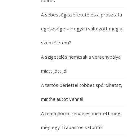
fontos
A sebesség szeretete és a prosztata
egészsége – Hogyan változott meg a
szemléletem?
A szigetelés nemcsak a versenypálya
miatt jött jól
A tartós bérlettel többet spórolhatsz,
mintha autót vennél
A teafa illóolaj rendelés mentett meg
még egy Trabantos sztoritól