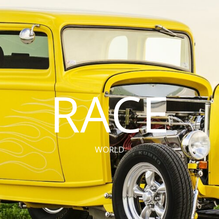
RACE
WORLD