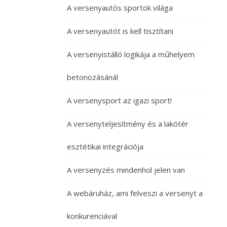
A versenyautós sportok világa
A versenyautót is kell tisztítani
A versenyistálló logikája a műhelyem
betonozásánál
A versenysport az igazi sport!
A versenyteljesítmény és a lakótér
esztétikai integrációja
A versenyzés mindenhol jelen van
A webáruház, ami felveszi a versenyt a
konkurenciával