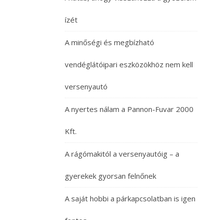
ízét
A minőségi és megbízható
vendéglátóipari eszközökhöz nem kell
versenyautó
A nyertes nálam a Pannon-Fuvar 2000
Kft.
A rágómakitól a versenyautóig – a
gyerekek gyorsan felnőnek
A saját hobbi a párkapcsolatban is igen