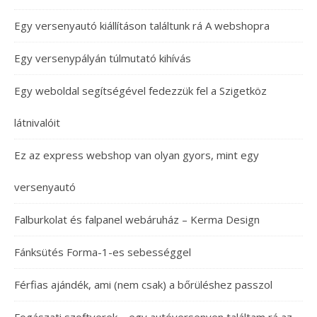
Egy versenyautó kiállításon találtunk rá A webshopra
Egy versenypályán túlmutató kihívás
Egy weboldal segítségével fedezzük fel a Szigetköz
látnivalóit
Ez az express webshop van olyan gyors, mint egy
versenyautó
Falburkolat és falpanel webáruház – Kerma Design
Fánksütés Forma-1-es sebességgel
Férfias ajándék, ami (nem csak) a bőrüléshez passzol