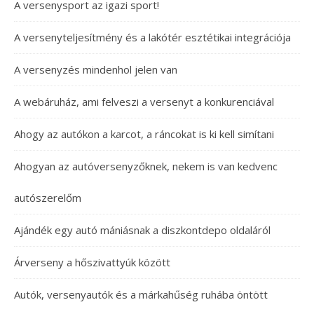
A versenysport az igazi sport!
A versenyteljesítmény és a lakótér esztétikai integrációja
A versenyzés mindenhol jelen van
A webáruház, ami felveszi a versenyt a konkurenciával
Ahogy az autókon a karcot, a ráncokat is ki kell simítani
Ahogyan az autóversenyzőknek, nekem is van kedvenc
autószerelőm
Ajándék egy autó mániásnak a diszkontdepo oldaláról
Árverseny a hőszivattyúk között
Autók, versenyautók és a márkahűség ruhába öntött