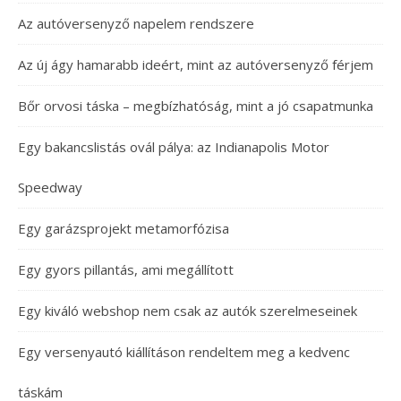
Az autóversenyző napelem rendszere
Az új ágy hamarabb ideért, mint az autóversenyző férjem
Bőr orvosi táska – megbízhatóság, mint a jó csapatmunka
Egy bakancslistás ovál pálya: az Indianapolis Motor
Speedway
Egy garázsprojekt metamorfózisa
Egy gyors pillantás, ami megállított
Egy kiváló webshop nem csak az autók szerelmeseinek
Egy versenyautó kiállításon rendeltem meg a kedvenc
táskám