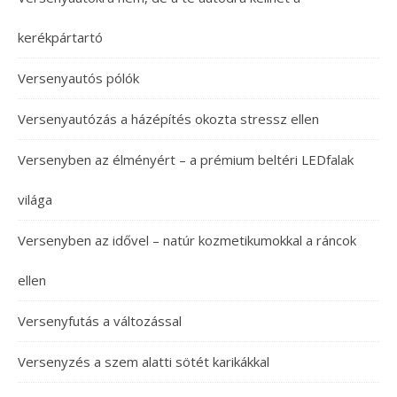
kerékpártartó
Versenyautós pólók
Versenyautózás a házépítés okozta stressz ellen
Versenyben az élményért – a prémium beltéri LEDfalak
világa
Versenyben az idővel – natúr kozmetikumokkal a ráncok
ellen
Versenyfutás a változással
Versenyzés a szem alatti sötét karikákkal