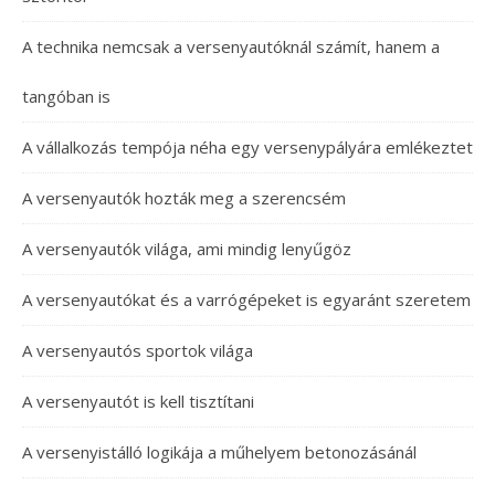
A technika nemcsak a versenyautóknál számít, hanem a
tangóban is
A vállalkozás tempója néha egy versenypályára emlékeztet
A versenyautók hozták meg a szerencsém
A versenyautók világa, ami mindig lenyűgöz
A versenyautókat és a varrógépeket is egyaránt szeretem
A versenyautós sportok világa
A versenyautót is kell tisztítani
A versenyistálló logikája a műhelyem betonozásánál