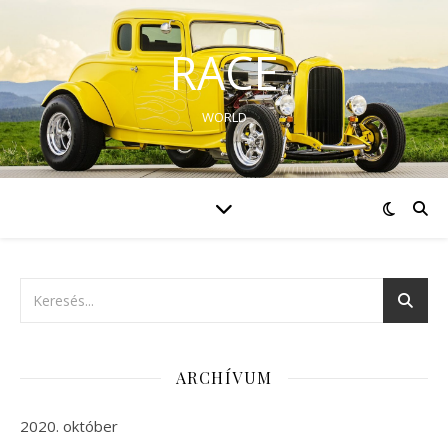
RACE
WORLD
ARCHÍVUM
2020. október