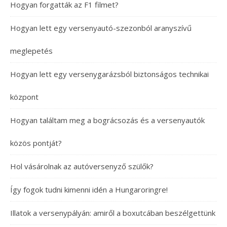
Hogyan forgatták az F1 filmet?
Hogyan lett egy versenyautó-szezonból aranyszívű
meglepetés
Hogyan lett egy versenygarázsból biztonságos technikai
központ
Hogyan találtam meg a bográcsozás és a versenyautók
közös pontját?
Hol vásárolnak az autóversenyző szülők?
Így fogok tudni kimenni idén a Hungaroringre!
Illatok a versenypályán: amiről a boxutcában beszélgettünk