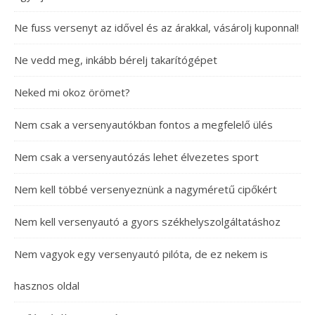
Ne fuss versenyt az idővel és az árakkal, vásárolj kuponnal!
Ne vedd meg, inkább bérelj takarítógépet
Neked mi okoz örömet?
Nem csak a versenyautókban fontos a megfelelő ülés
Nem csak a versenyautózás lehet élvezetes sport
Nem kell többé versenyeznünk a nagyméretű cipőkért
Nem kell versenyautó a gyors székhelyszolgáltatáshoz
Nem vagyok egy versenyautó pilóta, de ez nekem is
hasznos oldal