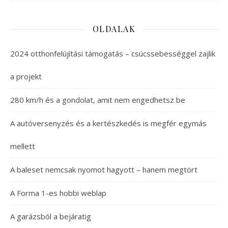
OLDALAK
2024 otthonfelújítási támogatás – csúcssebességgel zajlik
a projekt
280 km/h és a gondolat, amit nem engedhetsz be
A autóversenyzés és a kertészkedés is megfér egymás
mellett
A baleset nemcsak nyomot hagyott – hanem megtört
A Forma 1-es hobbi weblap
A garázsból a bejáratig