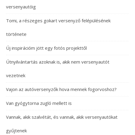
versenyautóig
Tomi, a részeges gokart versenyző felépülésének
története
Új inspirációm jött egy fotós projekttől
Útnyilvántartás azoknak is, akik nem versenyautót
vezetnek
Vajon az autóversenyzők hova mennek fogorvoshoz?
Van gyógytorna zugló mellett is
Vannak, akik szalvétát, és vannak, akik versenyautókat
gyűjtenek