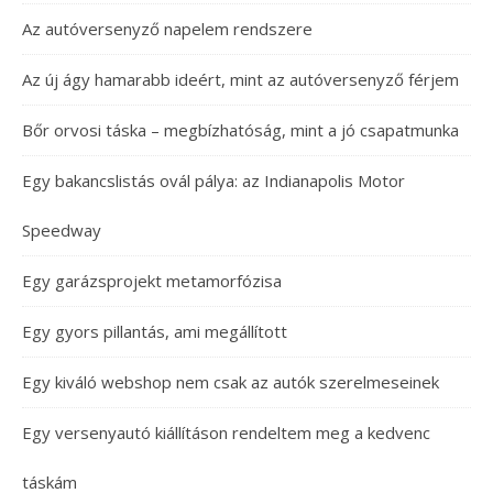
Az autóversenyző napelem rendszere
Az új ágy hamarabb ideért, mint az autóversenyző férjem
Bőr orvosi táska – megbízhatóság, mint a jó csapatmunka
Egy bakancslistás ovál pálya: az Indianapolis Motor
Speedway
Egy garázsprojekt metamorfózisa
Egy gyors pillantás, ami megállított
Egy kiváló webshop nem csak az autók szerelmeseinek
Egy versenyautó kiállításon rendeltem meg a kedvenc
táskám