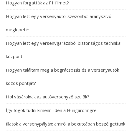
Hogyan forgatták az F1 filmet?
Hogyan lett egy versenyautó-szezonból aranyszívű
meglepetés
Hogyan lett egy versenygarázsból biztonságos technikai
központ
Hogyan találtam meg a bográcsozás és a versenyautók
közös pontját?
Hol vásárolnak az autóversenyző szülők?
Így fogok tudni kimenni idén a Hungaroringre!
Illatok a versenypályán: amiről a boxutcában beszélgettünk