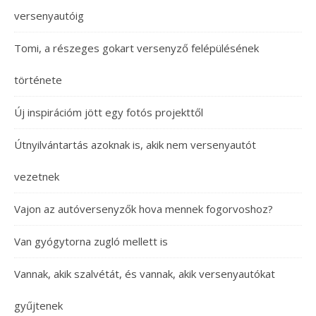
versenyautóig
Tomi, a részeges gokart versenyző felépülésének
története
Új inspirációm jött egy fotós projekttől
Útnyilvántartás azoknak is, akik nem versenyautót
vezetnek
Vajon az autóversenyzők hova mennek fogorvoshoz?
Van gyógytorna zugló mellett is
Vannak, akik szalvétát, és vannak, akik versenyautókat
gyűjtenek