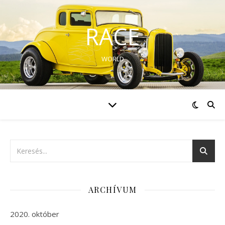
RACE
WORLD
ARCHÍVUM
2020. október