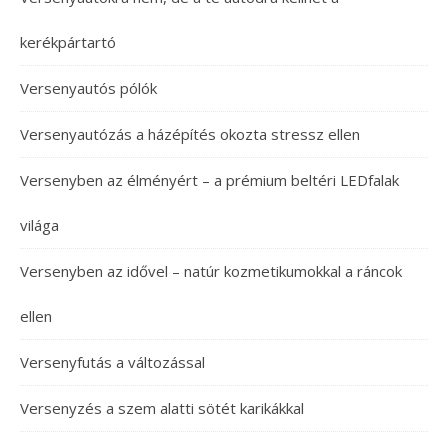
kerékpártartó
Versenyautós pólók
Versenyautózás a házépítés okozta stressz ellen
Versenyben az élményért – a prémium beltéri LEDfalak
világa
Versenyben az idővel – natúr kozmetikumokkal a ráncok
ellen
Versenyfutás a változással
Versenyzés a szem alatti sötét karikákkal