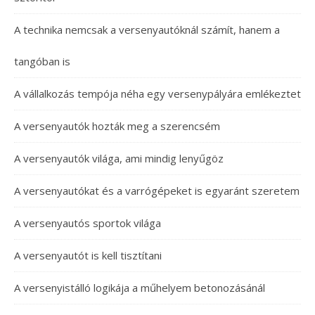
A technika nemcsak a versenyautóknál számít, hanem a
tangóban is
A vállalkozás tempója néha egy versenypályára emlékeztet
A versenyautók hozták meg a szerencsém
A versenyautók világa, ami mindig lenyűgöz
A versenyautókat és a varrógépeket is egyaránt szeretem
A versenyautós sportok világa
A versenyautót is kell tisztítani
A versenyistálló logikája a műhelyem betonozásánál