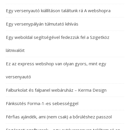
Egy versenyautó kiállításon találtunk rá A webshopra
Egy versenypályán túlmutató kihívás
Egy weboldal segítségével fedezzük fel a Szigetköz
látnivalóit
Ez az express webshop van olyan gyors, mint egy
versenyautó
Falburkolat és falpanel webáruház – Kerma Design
Fánksütés Forma-1-es sebességgel
Férfias ajándék, ami (nem csak) a bőrüléshez passzol