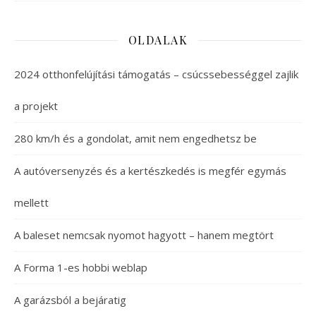
OLDALAK
2024 otthonfelújítási támogatás – csúcssebességgel zajlik
a projekt
280 km/h és a gondolat, amit nem engedhetsz be
A autóversenyzés és a kertészkedés is megfér egymás
mellett
A baleset nemcsak nyomot hagyott – hanem megtört
A Forma 1-es hobbi weblap
A garázsból a bejáratig