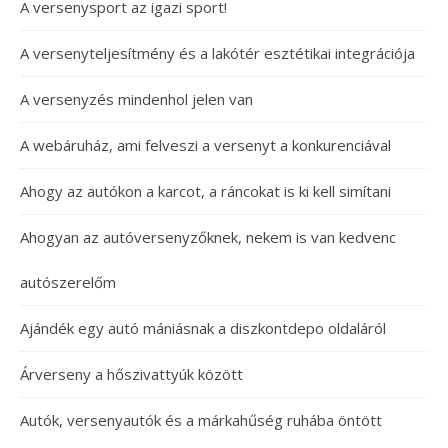
A versenysport az igazi sport!
A versenyteljesítmény és a lakótér esztétikai integrációja
A versenyzés mindenhol jelen van
A webáruház, ami felveszi a versenyt a konkurenciával
Ahogy az autókon a karcot, a ráncokat is ki kell simítani
Ahogyan az autóversenyzőknek, nekem is van kedvenc
autószerelőm
Ajándék egy autó mániásnak a diszkontdepo oldaláról
Árverseny a hőszivattyúk között
Autók, versenyautók és a márkahűség ruhába öntött