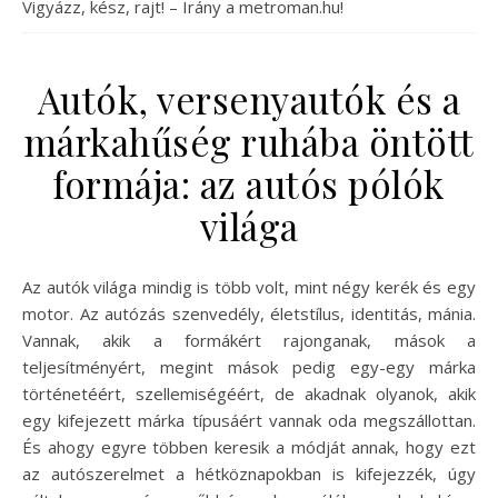
Vigyázz, kész, rajt! – Irány a metroman.hu!
Autók, versenyautók és a
márkahűség ruhába öntött
formája: az autós pólók
világa
Az autók világa mindig is több volt, mint négy kerék és egy
motor. Az autózás szenvedély, életstílus, identitás, mánia.
Vannak, akik a formákért rajonganak, mások a
teljesítményért, megint mások pedig egy-egy márka
történetéért, szellemiségéért, de akadnak olyanok, akik
egy kifejezett márka típusáért vannak oda megszállottan.
És ahogy egyre többen keresik a módját annak, hogy ezt
az autószerelmet a hétköznapokban is kifejezzék, úgy