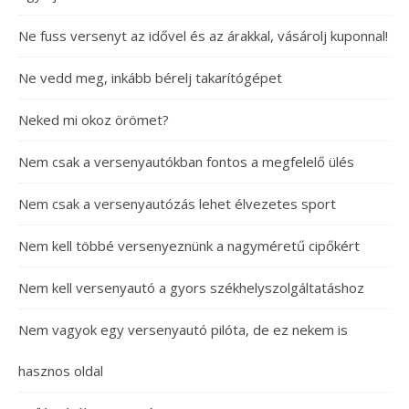
Ne fuss versenyt az idővel és az árakkal, vásárolj kuponnal!
Ne vedd meg, inkább bérelj takarítógépet
Neked mi okoz örömet?
Nem csak a versenyautókban fontos a megfelelő ülés
Nem csak a versenyautózás lehet élvezetes sport
Nem kell többé versenyeznünk a nagyméretű cipőkért
Nem kell versenyautó a gyors székhelyszolgáltatáshoz
Nem vagyok egy versenyautó pilóta, de ez nekem is
hasznos oldal