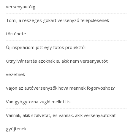
versenyautóig
Tomi, a részeges gokart versenyző felépülésének
története
Új inspirációm jött egy fotós projekttől
Útnyilvántartás azoknak is, akik nem versenyautót
vezetnek
Vajon az autóversenyzők hova mennek fogorvoshoz?
Van gyógytorna zugló mellett is
Vannak, akik szalvétát, és vannak, akik versenyautókat
gyűjtenek