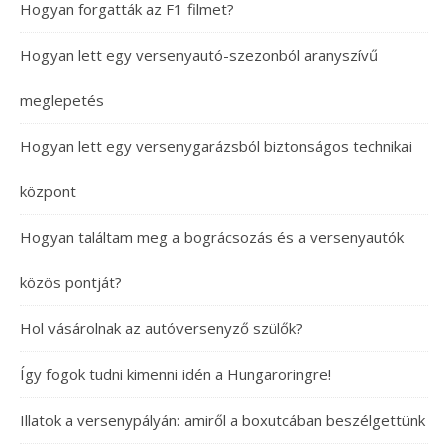
Hogyan forgatták az F1 filmet?
Hogyan lett egy versenyautó-szezonból aranyszívű
meglepetés
Hogyan lett egy versenygarázsból biztonságos technikai
központ
Hogyan találtam meg a bográcsozás és a versenyautók
közös pontját?
Hol vásárolnak az autóversenyző szülők?
Így fogok tudni kimenni idén a Hungaroringre!
Illatok a versenypályán: amiről a boxutcában beszélgettünk