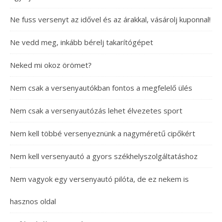
Ne fuss versenyt az idővel és az árakkal, vásárolj kuponnal!
Ne vedd meg, inkább bérelj takarítógépet
Neked mi okoz örömet?
Nem csak a versenyautókban fontos a megfelelő ülés
Nem csak a versenyautózás lehet élvezetes sport
Nem kell többé versenyeznünk a nagyméretű cipőkért
Nem kell versenyautó a gyors székhelyszolgáltatáshoz
Nem vagyok egy versenyautó pilóta, de ez nekem is
hasznos oldal