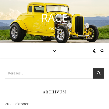
RACE
WORLD
ARCHÍVUM
2020. október