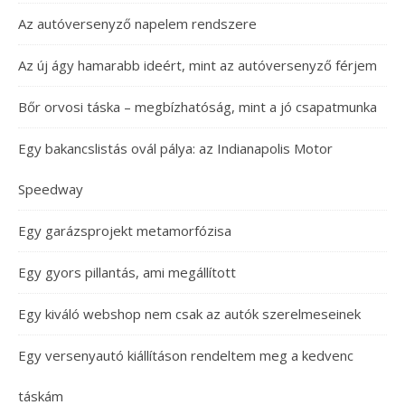
Az autóversenyző napelem rendszere
Az új ágy hamarabb ideért, mint az autóversenyző férjem
Bőr orvosi táska – megbízhatóság, mint a jó csapatmunka
Egy bakancslistás ovál pálya: az Indianapolis Motor
Speedway
Egy garázsprojekt metamorfózisa
Egy gyors pillantás, ami megállított
Egy kiváló webshop nem csak az autók szerelmeseinek
Egy versenyautó kiállításon rendeltem meg a kedvenc
táskám