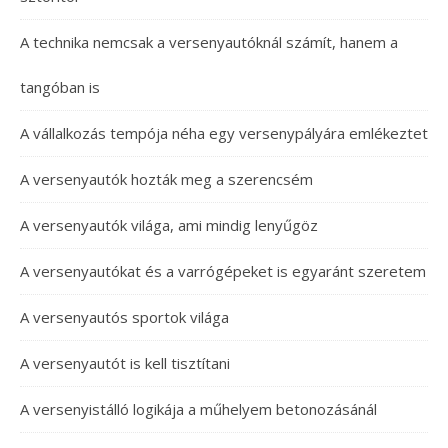
A technika nemcsak a versenyautóknál számít, hanem a
tangóban is
A vállalkozás tempója néha egy versenypályára emlékeztet
A versenyautók hozták meg a szerencsém
A versenyautók világa, ami mindig lenyűgöz
A versenyautókat és a varrógépeket is egyaránt szeretem
A versenyautós sportok világa
A versenyautót is kell tisztítani
A versenyistálló logikája a műhelyem betonozásánál