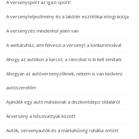
A versenysport az igazi sport!
A versenyteljesítmény és a lakótér esztétikai integrációja
A versenyzés mindenhol jelen van
A webáruház, ami felveszi a versenyt a konkurenciával
Ahogy az autókon a karcot, a ráncokat is ki kell simítani
Ahogyan az autóversenyzőknek, nekem is van kedvenc
autószerelőm
Ajándék egy autó mániásnak a diszkontdepo oldaláról
Árverseny a hőszivattyúk között
Autók, versenyautók és a márkahűség ruhába öntött