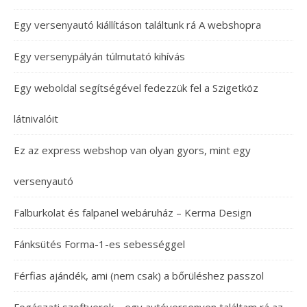
Egy versenyautó kiállításon találtunk rá A webshopra
Egy versenypályán túlmutató kihívás
Egy weboldal segítségével fedezzük fel a Szigetköz
látnivalóit
Ez az express webshop van olyan gyors, mint egy
versenyautó
Falburkolat és falpanel webáruház – Kerma Design
Fánksütés Forma-1-es sebességgel
Férfias ajándék, ami (nem csak) a bőrüléshez passzol