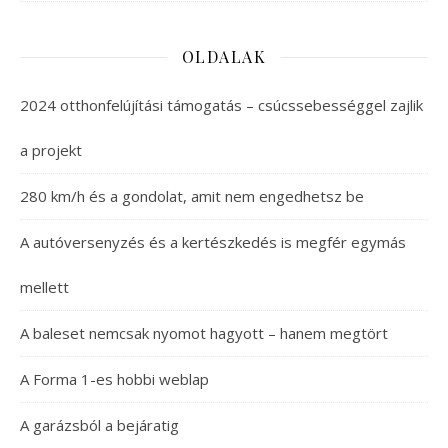
OLDALAK
2024 otthonfelújítási támogatás – csúcssebességgel zajlik
a projekt
280 km/h és a gondolat, amit nem engedhetsz be
A autóversenyzés és a kertészkedés is megfér egymás
mellett
A baleset nemcsak nyomot hagyott – hanem megtört
A Forma 1-es hobbi weblap
A garázsból a bejáratig