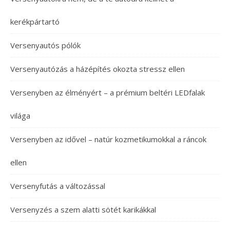
kerékpártartó
Versenyautós pólók
Versenyautózás a házépítés okozta stressz ellen
Versenyben az élményért – a prémium beltéri LEDfalak
világa
Versenyben az idővel – natúr kozmetikumokkal a ráncok
ellen
Versenyfutás a változással
Versenyzés a szem alatti sötét karikákkal