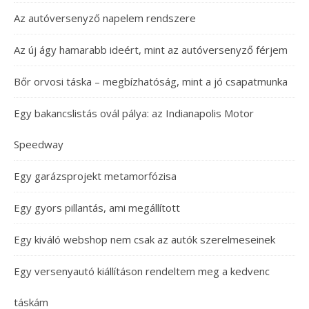
Az autóversenyző napelem rendszere
Az új ágy hamarabb ideért, mint az autóversenyző férjem
Bőr orvosi táska – megbízhatóság, mint a jó csapatmunka
Egy bakancslistás ovál pálya: az Indianapolis Motor
Speedway
Egy garázsprojekt metamorfózisa
Egy gyors pillantás, ami megállított
Egy kiváló webshop nem csak az autók szerelmeseinek
Egy versenyautó kiállításon rendeltem meg a kedvenc
táskám