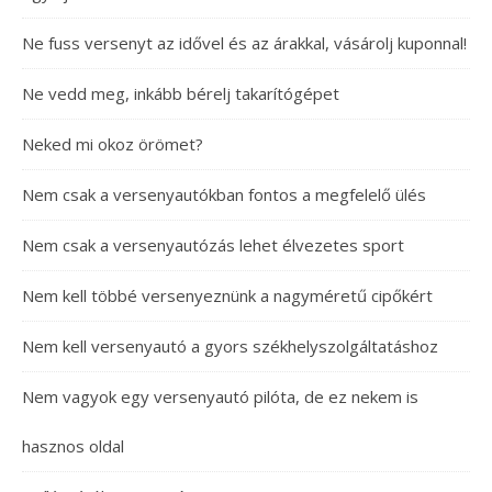
Ne fuss versenyt az idővel és az árakkal, vásárolj kuponnal!
Ne vedd meg, inkább bérelj takarítógépet
Neked mi okoz örömet?
Nem csak a versenyautókban fontos a megfelelő ülés
Nem csak a versenyautózás lehet élvezetes sport
Nem kell többé versenyeznünk a nagyméretű cipőkért
Nem kell versenyautó a gyors székhelyszolgáltatáshoz
Nem vagyok egy versenyautó pilóta, de ez nekem is
hasznos oldal