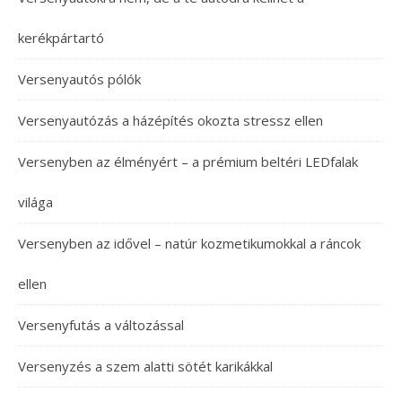
kerékpártartó
Versenyautós pólók
Versenyautózás a házépítés okozta stressz ellen
Versenyben az élményért – a prémium beltéri LEDfalak
világa
Versenyben az idővel – natúr kozmetikumokkal a ráncok
ellen
Versenyfutás a változással
Versenyzés a szem alatti sötét karikákkal