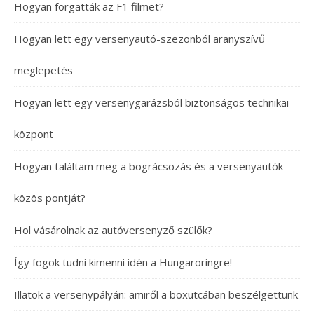
Hogyan forgatták az F1 filmet?
Hogyan lett egy versenyautó-szezonból aranyszívű
meglepetés
Hogyan lett egy versenygarázsból biztonságos technikai
központ
Hogyan találtam meg a bográcsozás és a versenyautók
közös pontját?
Hol vásárolnak az autóversenyző szülők?
Így fogok tudni kimenni idén a Hungaroringre!
Illatok a versenypályán: amiről a boxutcában beszélgettünk