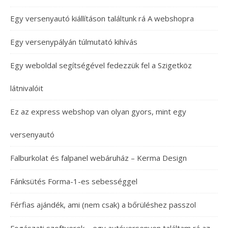
Egy versenyautó kiállításon találtunk rá A webshopra
Egy versenypályán túlmutató kihívás
Egy weboldal segítségével fedezzük fel a Szigetköz
látnivalóit
Ez az express webshop van olyan gyors, mint egy
versenyautó
Falburkolat és falpanel webáruház – Kerma Design
Fánksütés Forma-1-es sebességgel
Férfias ajándék, ami (nem csak) a bőrüléshez passzol