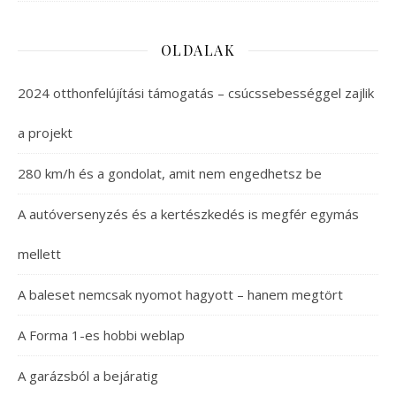
OLDALAK
2024 otthonfelújítási támogatás – csúcssebességgel zajlik
a projekt
280 km/h és a gondolat, amit nem engedhetsz be
A autóversenyzés és a kertészkedés is megfér egymás
mellett
A baleset nemcsak nyomot hagyott – hanem megtört
A Forma 1-es hobbi weblap
A garázsból a bejáratig