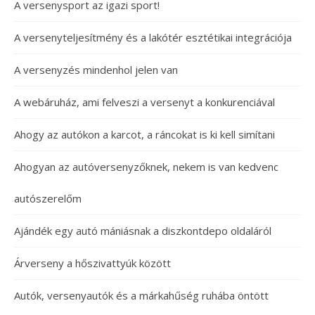
A versenysport az igazi sport!
A versenyteljesítmény és a lakótér esztétikai integrációja
A versenyzés mindenhol jelen van
A webáruház, ami felveszi a versenyt a konkurenciával
Ahogy az autókon a karcot, a ráncokat is ki kell simítani
Ahogyan az autóversenyzőknek, nekem is van kedvenc
autószerelőm
Ajándék egy autó mániásnak a diszkontdepo oldaláról
Árverseny a hőszivattyúk között
Autók, versenyautók és a márkahűség ruhába öntött