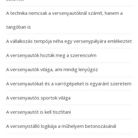
A technika nemcsak a versenyautóknál számít, hanem a
tangóban is
A vállalkozás tempója néha egy versenypályára emlékeztet
A versenyautók hozták meg a szerencsém
A versenyautók világa, ami mindig lenyűgöz
A versenyautókat és a varrógépeket is egyaránt szeretem
A versenyautós sportok világa
A versenyautót is kell tisztítani
A versenyistálló logikája a műhelyem betonozásánál