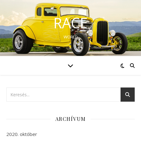
RACE
WORLD
ARCHÍVUM
2020. október