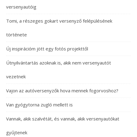
versenyautóig
Tomi, a részeges gokart versenyző felépülésének
története
Új inspirációm jött egy fotós projekttől
Útnyilvántartás azoknak is, akik nem versenyautót
vezetnek
Vajon az autóversenyzők hova mennek fogorvoshoz?
Van gyógytorna zugló mellett is
Vannak, akik szalvétát, és vannak, akik versenyautókat
gyűjtenek