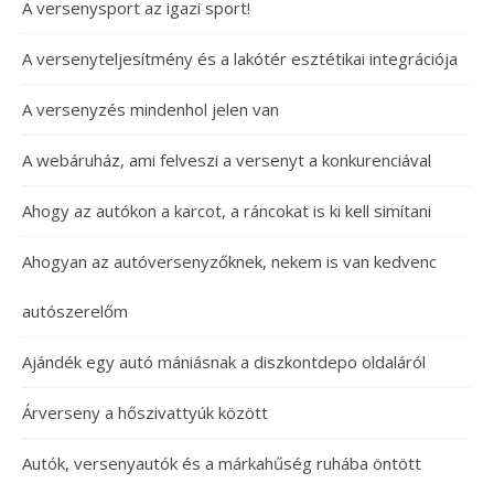
A versenysport az igazi sport!
A versenyteljesítmény és a lakótér esztétikai integrációja
A versenyzés mindenhol jelen van
A webáruház, ami felveszi a versenyt a konkurenciával
Ahogy az autókon a karcot, a ráncokat is ki kell simítani
Ahogyan az autóversenyzőknek, nekem is van kedvenc
autószerelőm
Ajándék egy autó mániásnak a diszkontdepo oldaláról
Árverseny a hőszivattyúk között
Autók, versenyautók és a márkahűség ruhába öntött