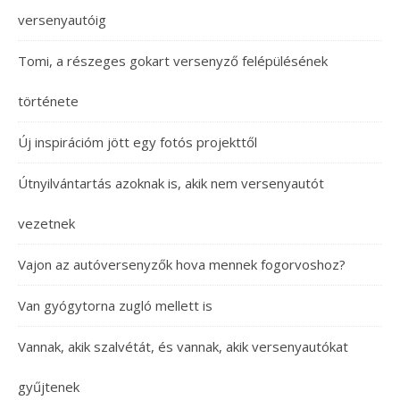
versenyautóig
Tomi, a részeges gokart versenyző felépülésének
története
Új inspirációm jött egy fotós projekttől
Útnyilvántartás azoknak is, akik nem versenyautót
vezetnek
Vajon az autóversenyzők hova mennek fogorvoshoz?
Van gyógytorna zugló mellett is
Vannak, akik szalvétát, és vannak, akik versenyautókat
gyűjtenek