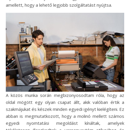
amellett, hogy a lehető legjobb szolgáltatást nyújtsa.
A közös munka során megbizonyosodtam róla, hogy az
oldal mögött egy olyan csapat állt, akik valóban értik a
szakmájukat és készek minden egyedi igényt kielégíteni. Ez
abban is megmutatkozott, hogy a molinó mellett számos
egyedi nyomtatási megoldást kínáltak, amelyek
tökéletesen illeszkedtek a versenyautóm stílusához és