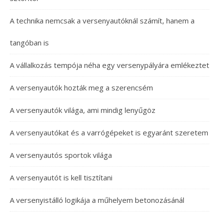
A technika nemcsak a versenyautóknál számít, hanem a
tangóban is
A vállalkozás tempója néha egy versenypályára emlékeztet
A versenyautók hozták meg a szerencsém
A versenyautók világa, ami mindig lenyűgöz
A versenyautókat és a varrógépeket is egyaránt szeretem
A versenyautós sportok világa
A versenyautót is kell tisztítani
A versenyistálló logikája a műhelyem betonozásánál