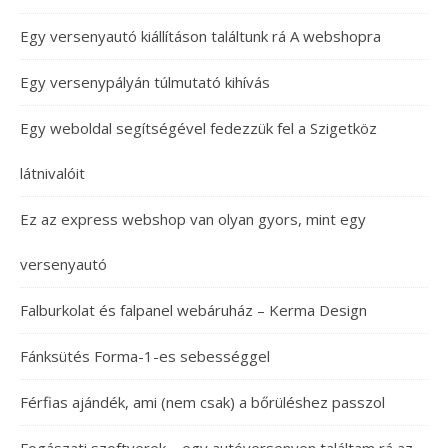
Egy versenyautó kiállításon találtunk rá A webshopra
Egy versenypályán túlmutató kihívás
Egy weboldal segítségével fedezzük fel a Szigetköz
látnivalóit
Ez az express webshop van olyan gyors, mint egy
versenyautó
Falburkolat és falpanel webáruház – Kerma Design
Fánksütés Forma-1-es sebességgel
Férfias ajándék, ami (nem csak) a bőrüléshez passzol