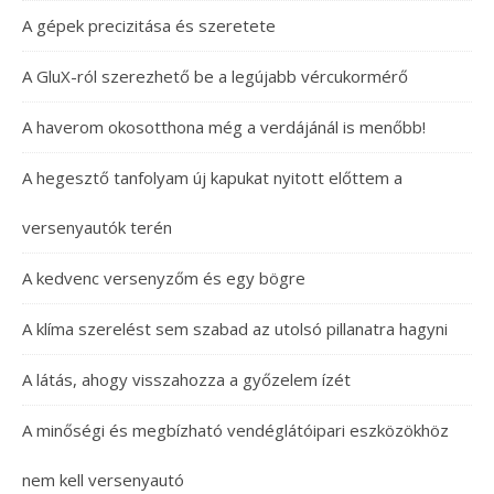
A gépek precizitása és szeretete
A GluX-ról szerezhető be a legújabb vércukormérő
A haverom okosotthona még a verdájánál is menőbb!
A hegesztő tanfolyam új kapukat nyitott előttem a
versenyautók terén
A kedvenc versenyzőm és egy bögre
A klíma szerelést sem szabad az utolsó pillanatra hagyni
A látás, ahogy visszahozza a győzelem ízét
A minőségi és megbízható vendéglátóipari eszközökhöz
nem kell versenyautó