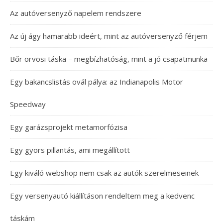
Az autóversenyző napelem rendszere
Az új ágy hamarabb ideért, mint az autóversenyző férjem
Bőr orvosi táska – megbízhatóság, mint a jó csapatmunka
Egy bakancslistás ovál pálya: az Indianapolis Motor
Speedway
Egy garázsprojekt metamorfózisa
Egy gyors pillantás, ami megállított
Egy kiváló webshop nem csak az autók szerelmeseinek
Egy versenyautó kiállításon rendeltem meg a kedvenc
táskám