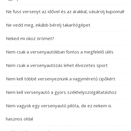
Ne fuss versenyt az idővel és az árakkal, vásárolj kuponnal!
Ne vedd meg, inkább bérelj takarítógépet
Neked mi okoz örömet?
Nem csak a versenyautókban fontos a megfelelő ülés
Nem csak a versenyautózás lehet élvezetes sport
Nem kell többé versenyeznünk a nagyméretű cipőkért
Nem kell versenyautó a gyors székhelyszolgáltatáshoz
Nem vagyok egy versenyautó pilóta, de ez nekem is
hasznos oldal