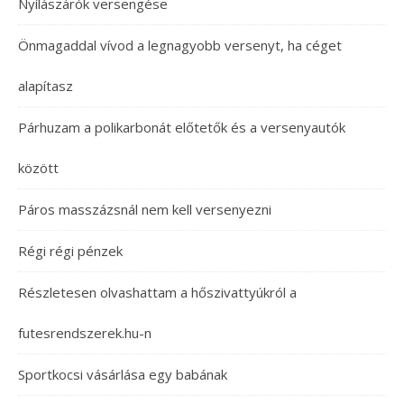
Nyílászárók versengése
Önmagaddal vívod a legnagyobb versenyt, ha céget
alapítasz
Párhuzam a polikarbonát előtetők és a versenyautók
között
Páros masszázsnál nem kell versenyezni
Régi régi pénzek
Részletesen olvashattam a hőszivattyúkról a
futesrendszerek.hu-n
Sportkocsi vásárlása egy babának