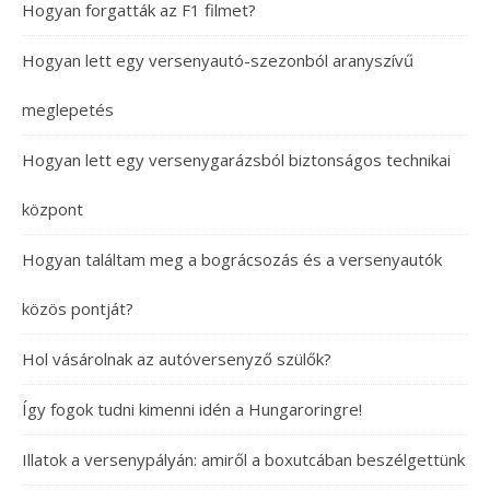
Hogyan forgatták az F1 filmet?
Hogyan lett egy versenyautó-szezonból aranyszívű
meglepetés
Hogyan lett egy versenygarázsból biztonságos technikai
központ
Hogyan találtam meg a bográcsozás és a versenyautók
közös pontját?
Hol vásárolnak az autóversenyző szülők?
Így fogok tudni kimenni idén a Hungaroringre!
Illatok a versenypályán: amiről a boxutcában beszélgettünk