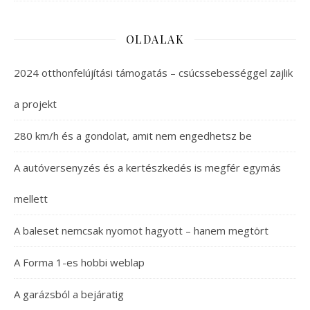
OLDALAK
2024 otthonfelújítási támogatás – csúcssebességgel zajlik
a projekt
280 km/h és a gondolat, amit nem engedhetsz be
A autóversenyzés és a kertészkedés is megfér egymás
mellett
A baleset nemcsak nyomot hagyott – hanem megtört
A Forma 1-es hobbi weblap
A garázsból a bejáratig