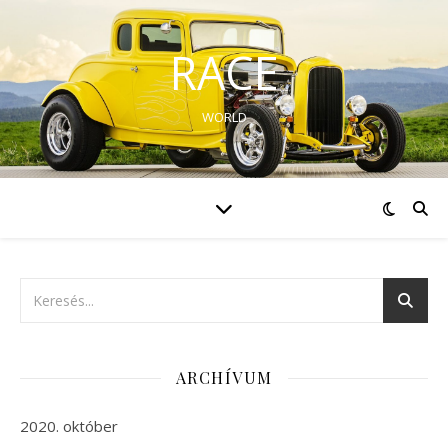
RACE
WORLD
ARCHÍVUM
2020. október