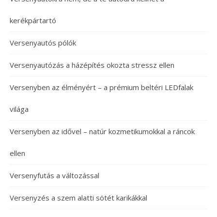
kerékpártartó
Versenyautós pólók
Versenyautózás a házépítés okozta stressz ellen
Versenyben az élményért – a prémium beltéri LEDfalak
világa
Versenyben az idővel – natúr kozmetikumokkal a ráncok
ellen
Versenyfutás a változással
Versenyzés a szem alatti sötét karikákkal